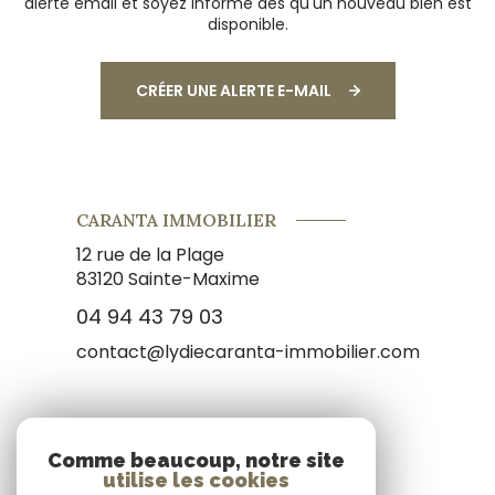
alerte email et soyez informé dès qu'un nouveau bien est
disponible.
CRÉER UNE ALERTE E-MAIL
CARANTA IMMOBILIER
12 rue de la Plage
83120
Sainte-Maxime
04 94 43 79 03
contact@lydiecaranta-immobilier.com
NOS RÉSEAUX
Comme beaucoup, notre site
utilise les cookies
Nous suivre