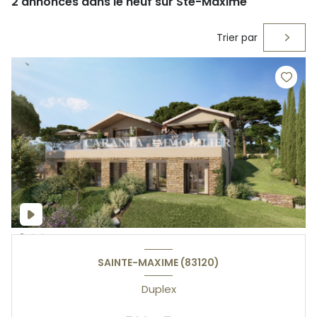
2
annonces dans le neuf sur Ste-Maxime
Trier par
SAINTE-MAXIME (83120)
Duplex