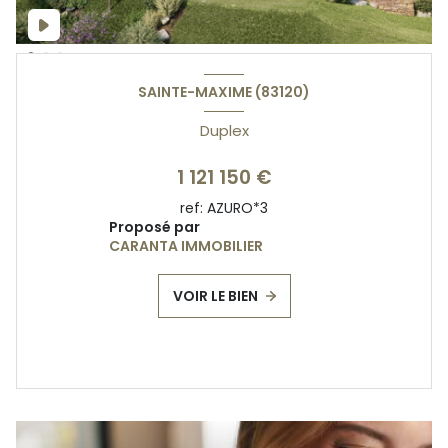
SAINTE-MAXIME (83120)
Duplex
1 121 150 €
ref:
AZURO*3
Proposé par
CARANTA IMMOBILIER
VOIR LE BIEN