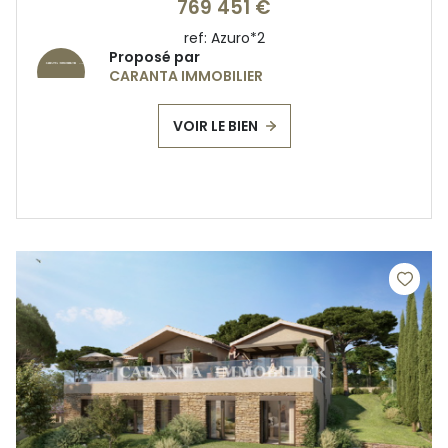
769 451 €
ref:
Azuro*2
Proposé par
CARANTA IMMOBILIER
VOIR LE BIEN