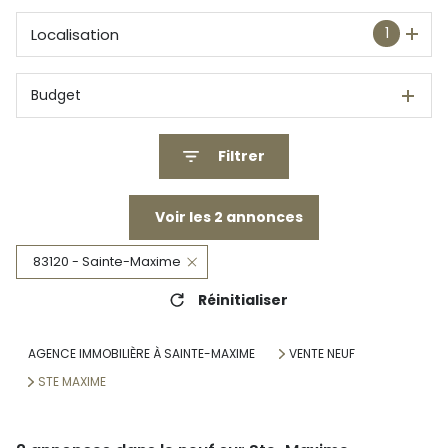
1
Localisation
Budget
Filtrer
Voir les
2
annonces
83120 - Sainte-Maxime
Réinitialiser
AGENCE IMMOBILIÈRE À SAINTE-MAXIME
VENTE NEUF
STE MAXIME