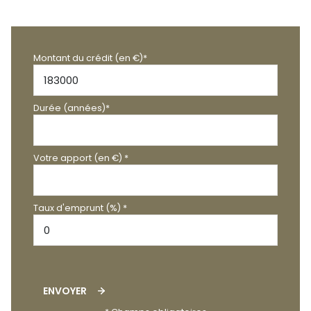
Montant du crédit (en €)*
Durée (années)*
Votre apport (en €) *
Taux d'emprunt (%) *
ENVOYER