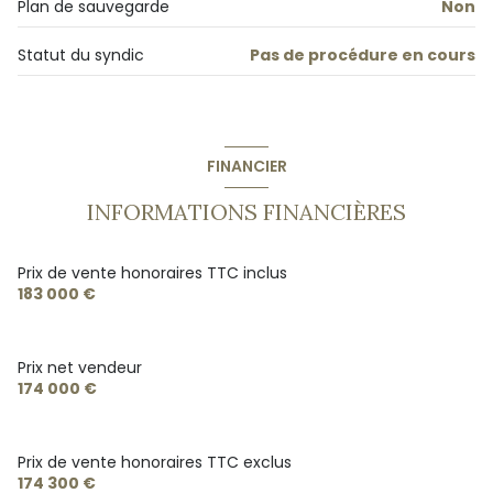
Plan de sauvegarde
Non
cave
Statut du syndic
Pas de procédure en cours
quartier Les Virgiles
FINANCIER
INFORMATIONS FINANCIÈRES
Prix de vente honoraires TTC inclus
183 000 €
Prix net vendeur
174 000 €
Prix de vente honoraires TTC exclus
174 300 €