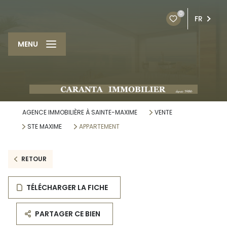
0
FR
MENU
AGENCE IMMOBILIÈRE À SAINTE-MAXIME
VENTE
STE MAXIME
APPARTEMENT
RETOUR
TÉLÉCHARGER LA FICHE
PARTAGER CE BIEN