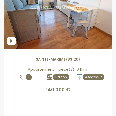
SAINTE-MAXIME (83120)
Appartement 1 pièce(s) 16.11 m²
1
Balcon
Ascenseur
140 000 €