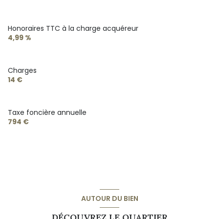
Honoraires TTC à la charge acquéreur
4,99 %
Charges
14 €
Taxe foncière annuelle
794 €
AUTOUR DU BIEN
DÉCOUVREZ LE QUARTIER