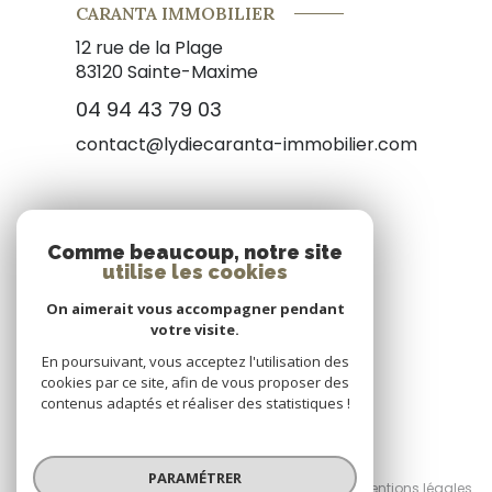
CARANTA IMMOBILIER
12 rue de la Plage
83120
Sainte-Maxime
04 94 43 79 03
contact@lydiecaranta-immobilier.com
NOS RÉSEAUX
Comme beaucoup, notre site
utilise les cookies
Nous suivre
On aimerait vous accompagner pendant
votre visite.
En poursuivant, vous acceptez l'utilisation des
cookies par ce site, afin de vous proposer des
contenus adaptés et réaliser des statistiques !
© 2026 | Tous droits réservés
PARAMÉTRER
Nos honoraires
Nos partenaires
Mentions légales