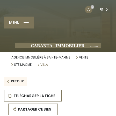
0
FR
MENU
AGENCE IMMOBILIÈRE À SAINTE-MAXIME
VENTE
STE MAXIME
VILLA
RETOUR
TÉLÉCHARGER LA FICHE
PARTAGER CE BIEN