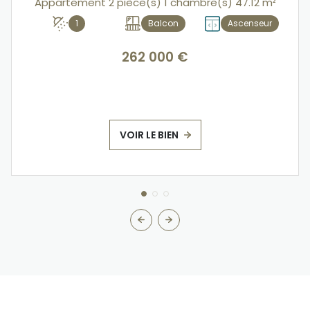
Appartement 2 pièce(s) 1 chambre(s) 47.12 m²
1
Balcon
Ascenseur
262 000 €
VOIR LE BIEN