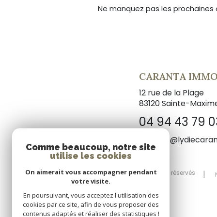
Ne manquez pas les prochaines o
CARANTA IMMO
12 rue de la Plage
83120
Sainte-Maxim
04 94 43 79 0
contact@lydiecaran
Comme beaucoup, notre site
utilise les cookies
On aimerait vous accompagner pendant
© 2026 | Tous droits réservés
votre visite.
En poursuivant, vous acceptez l'utilisation des
cookies par ce site, afin de vous proposer des
contenus adaptés et réaliser des statistiques !