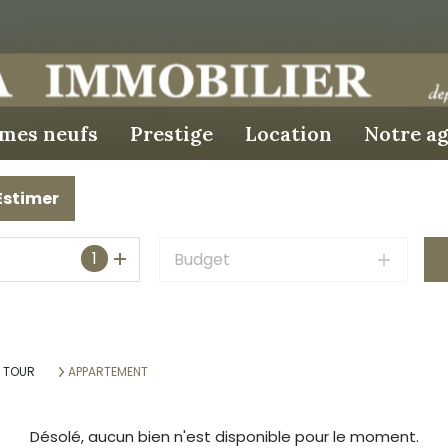
mes neufs
prestige
location
notre a
Estimer
1
Budget
A TOUR
APPARTEMENT
Désolé, aucun bien n'est disponible pour le moment.