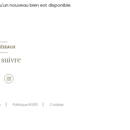
'un nouveau bien est disponible.
RÉSEAUX
suivre
n
Politique RGPD
Cookies