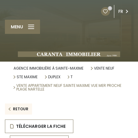
0
FR
MENU
AGENCE IMMOBILIÈRE À SAINTE-MAXIME
VENTE NEUF
STE MAXIME
DUPLEX
T
VENTE APPARTEMENT NEUF SAINTE MAXIME VUE MER PROCHE
PLAGE NARTELLE
RETOUR
TÉLÉCHARGER LA FICHE