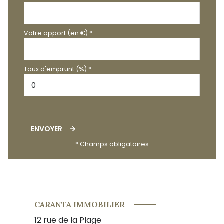
Votre apport (en €) *
Taux d'emprunt (%) *
ENVOYER
* Champs obligatoires
CARANTA IMMOBILIER
12 rue de la Plage