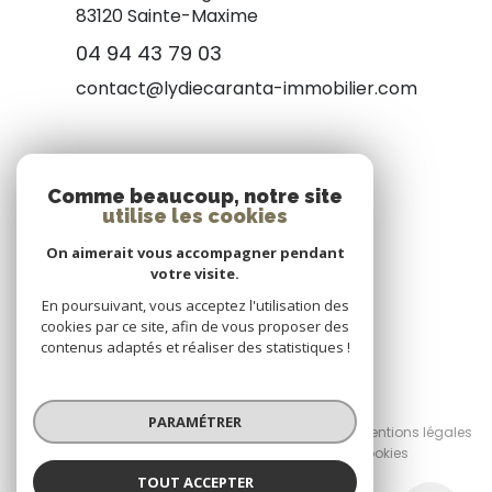
83120
Sainte-Maxime
04 94 43 79 03
contact@lydiecaranta-immobilier.com
NOS RÉSEAUX
Comme beaucoup, notre site
utilise les cookies
Nous suivre
On aimerait vous accompagner pendant
votre visite.
En poursuivant, vous acceptez l'utilisation des
cookies par ce site, afin de vous proposer des
contenus adaptés et réaliser des statistiques !
© 2026 | Tous droits réservés
PARAMÉTRER
Nos honoraires
Nos partenaires
Mentions légales
Admin
Politique RGPD
Cookies
TOUT ACCEPTER